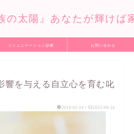
族の太陽』あなたが輝けば
コミュニケーション診断
お問い合わせ
影響を与える自立心を育む叱
2019-02-24
/
2022-04-16