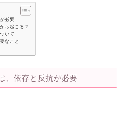
抗が必要
るから起こる？
について
必要なこと
は、依存と反抗が必要