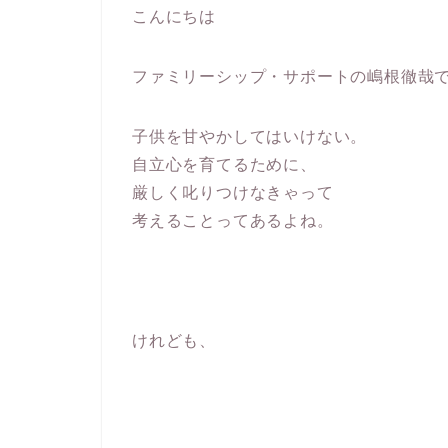
こんにちは
ファミリーシップ・サポートの嶋根徹哉
子供を甘やかしてはいけない。
自立心を育てるために、
厳しく叱りつけなきゃって
考えることってあるよね。
けれども、