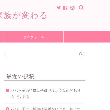
家族が変わる
プロフィール
最近の投稿
パパっ子の特徴は子供ではなく親の関わり
方で決まる！
パパっ子に夫婦仲は関係ないけど、気にす