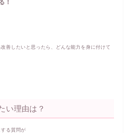
る！
係改善したいと思ったら、どんな能力を身に付けて
たい理由は？
にする質問が