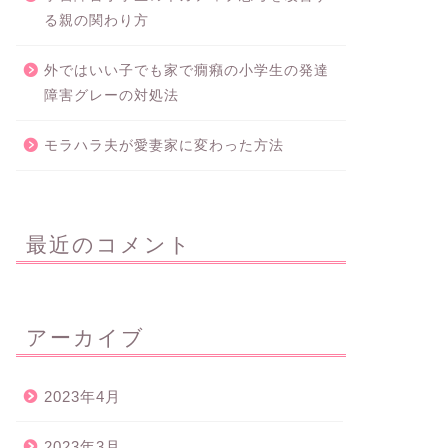
る親の関わり方
外ではいい子でも家で癇癪の小学生の発達
障害グレーの対処法
モラハラ夫が愛妻家に変わった方法
最近のコメント
アーカイブ
2023年4月
2023年3月