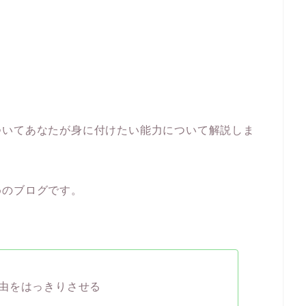
ついてあなたが身に付けたい能力について解説しま
めのブログです。
由をはっきりさせる