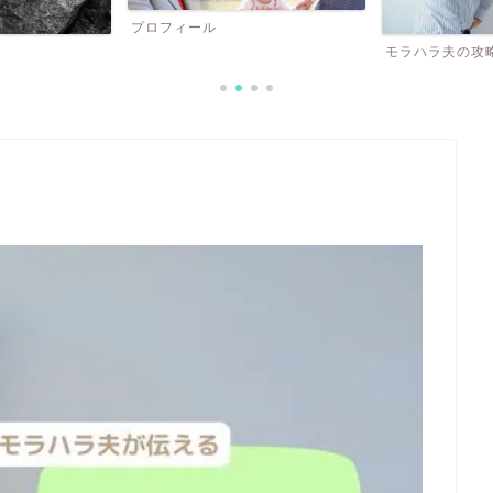
コミュニケーシ
モラハラ夫の攻略法