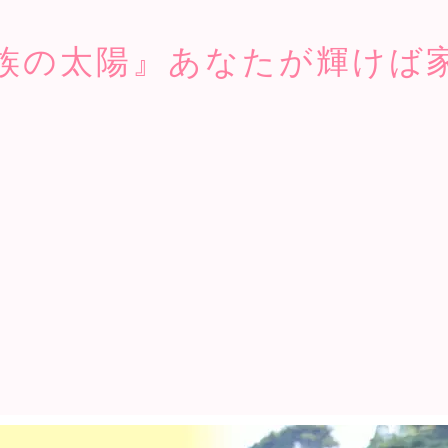
族の太陽』あなたが輝けば