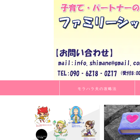
モラハラ夫の攻略法