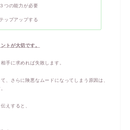
３つの能力が必要
テップアップする
イントが大切です。
、相手に求めれば失敗します。
して、さらに険悪なムードになってしまう原因は、
す。
お伝えすると、