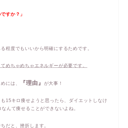
のですか？」
ある程度でもいいから明確にするためです。
ってめちゃめちゃエネルギーが必要です。
『理由』
ためには、
が大事！
も15キロ痩せようと思ったら、ダイエットしなけ
ロなんて痩せることができないよね。
持ちだと、挫折します。