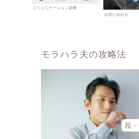
診断
プロフィール
お問い合わせ
モラハラ夫の攻略法