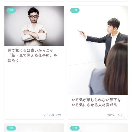
仕事
仕事
見て覚えるは古いからこそ
『新・見て覚える仕事術』を
知ろう！
やる気が感じられない部下を
やる気にさせる人材育成法
2019-03-29
2019-03-28
仕事
仕事