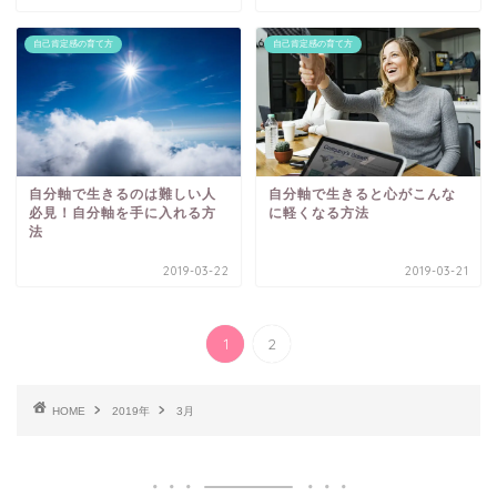
自己肯定感の育て方
自己肯定感の育て方
自分軸で生きると心がこんな
自分軸で生きるのは難しい人
に軽くなる方法
必見！自分軸を手に入れる方
法
2019-03-22
2019-03-21
1
2
HOME
2019年
3月