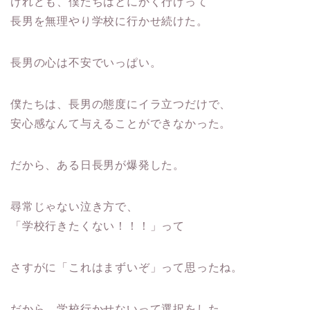
けれども、僕たちはとにかく行けって
長男を無理やり学校に行かせ続けた。
長男の心は不安でいっぱい。
僕たちは、長男の態度にイラ立つだけで、
安心感なんて与えることができなかった。
だから、ある日長男が爆発した。
尋常じゃない泣き方で、
「学校行きたくない！！！」って
さすがに「これはまずいぞ」って思ったね。
だから、学校行かせないって選択をした。