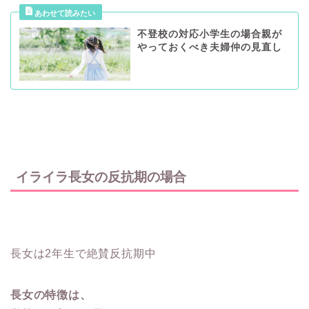
不登校の対応小学生の場合親が
やっておくべき夫婦仲の見直し
イライラ長女の反抗期の場合
長女は2年生で絶賛反抗期中
長女の特徴は、