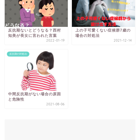
反抗期ないとどうなる？西村
上の子可愛くない症候群7歳の
知美が長女に言われた言葉
場合の対処法
2022-01-19
2021-12-14
反抗期の対処法
中間反抗期がない場合の原因
と危険性
2021-08-06