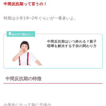
中間反抗期って言うの！
時期は小学1年~2年ぐらいが一番多いよ。
中間反抗期はいつ終わる？親子
喧嘩を解決する子供の関わり方
中間反抗期の特徴
小学生になって急に子供の