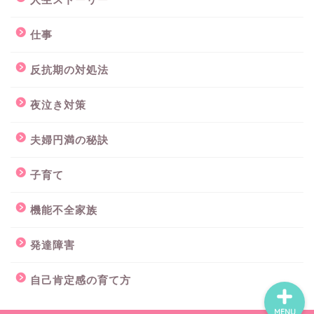
仕事
反抗期の対処法
夜泣き対策
モラハラ夫の攻略法
夫婦円満の秘訣
コミュニケーション診断
子育て
お問い合わせ
機能不全家族
プロフィール
発達障害
自己肯定感の育て方
MENU