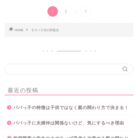
...
1
2
7
HOME
モラハラ夫の対処法
最近の投稿
パパっ子の特徴は子供ではなく親の関わり方で決まる！
パパっ子に夫婦仲は関係ないけど、気にするべき理由