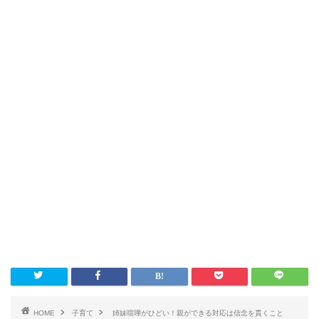
HOME
子育て
姉妹喧嘩がひどい！親ができる対応は信念を貫くこと