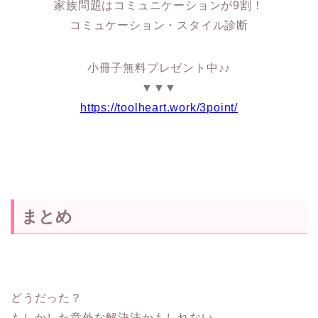
家族問題はコミュニケーションが9割！
コミュケーション・スタイル診断
小冊子無料プレゼント中♪♪
▼▼▼
https://toolheart.work/3point/
まとめ
どうだった？
もしかした意外な解決法かもしれない。