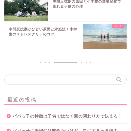
中間反抗期の原因と小学校の環境変化で
荒れる子供の心理
中間反抗期がひどい原因と対処法！小学
生のストレスクリアのコツ
最近の投稿
パパっ子の特徴は子供ではなく親の関わり方で決まる！
パパっ子に夫婦仲は関係ないけど、気にするべき理由