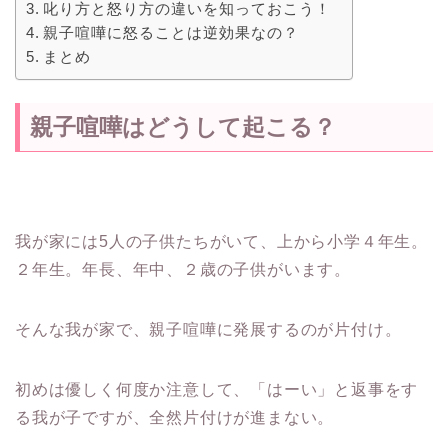
叱り方と怒り方の違いを知っておこう！
親子喧嘩に怒ることは逆効果なの？
まとめ
親子喧嘩はどうして起こる？
我が家には5人の子供たちがいて、上から小学４年生。
２年生。年長、年中、２歳の子供がいます。
そんな我が家で、親子喧嘩に発展するのが片付け。
初めは優しく何度か注意して、「はーい」と返事をす
る我が子ですが、全然片付けが進まない。