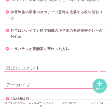
学習障害小学生のネガティブ思考を改善する親の関わり
方
モラハラ夫の攻略法
外ではいい子でも家で癇癪の小学生の発達障害グレーの
コミュニケーション診断
対処法
お問い合わせ
モラハラ夫が愛妻家に変わった方法
プロフィール
最近のコメント
アーカイブ
MENU
2023年4月
モラハラ夫の攻略法
コミュニケーション診
お問い合わせ
プロフィール
断