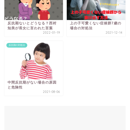
反抗期ないとどうなる？西村
上の子可愛くない症候群7歳の
知美が長女に言われた言葉
場合の対処法
2022-01-19
2021-12-14
反抗期の対処法
中間反抗期がない場合の原因
と危険性
2021-08-06