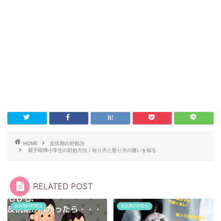
HOME
反抗期の対処法
親子喧嘩小学生の対処方法！叱り方と怒り方の違いを知る
RELATED POST
反抗期の対処法
反抗期の対処法