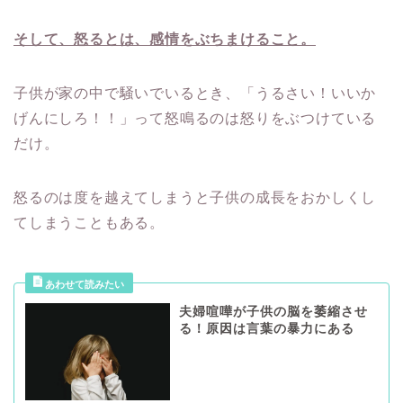
そして、怒るとは、感情をぶちまけること。
子供が家の中で騒いでいるとき、「うるさい！いいか
げんにしろ！！」って怒鳴るのは怒りをぶつけている
だけ。
怒るのは度を越えてしまうと子供の成長をおかしくし
てしまうこともある。
夫婦喧嘩が子供の脳を萎縮させ
る！原因は言葉の暴力にある