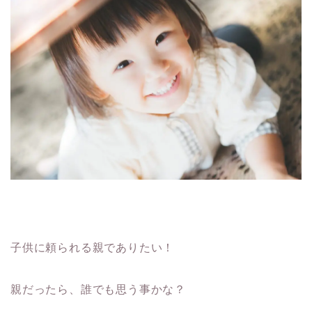
子供に頼られる親でありたい！
親だったら、誰でも思う事かな？