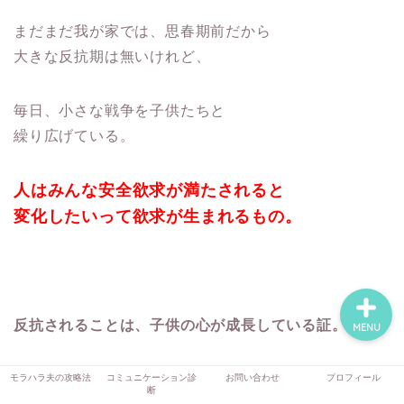
まだまだ我が家では、思春期前だから
大きな反抗期は無いけれど、
モラハラ夫の攻略法
毎日、小さな戦争を子供たちと
コミュニケーション診断
繰り広げている。
お問い合わせ
人はみんな安全欲求が満たされると
変化したいって欲求が生まれるもの。
プロフィール
反抗されることは、子供の心が成長している証。
MENU
モラハラ夫の攻略法
コミュニケーション診
お問い合わせ
プロフィール
断