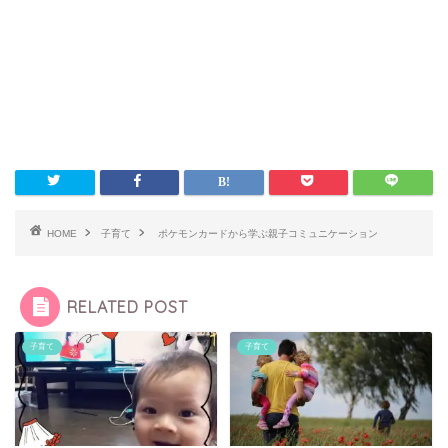
HOME
子育て
ポケモンカードから学ぶ親子コミュニケーション
RELATED POST
子育て
子育て