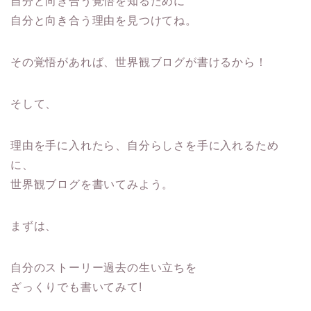
自分と向き合う覚悟を知るために
自分と向き合う理由を見つけてね。
その覚悟があれば、世界観ブログが書けるから！
そして、
理由を手に入れたら、自分らしさを手に入れるため
に、
世界観ブログを書いてみよう。
まずは、
自分のストーリー過去の生い立ちを
ざっくりでも書いてみて!