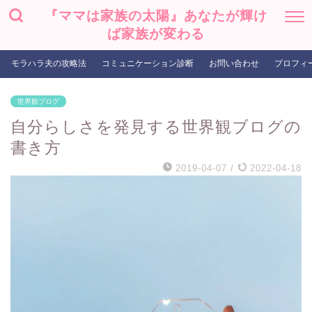
『ママは家族の太陽』あなたが輝け
ば家族が変わる
モラハラ夫の攻略法
コミュニケーション診断
お問い合わせ
プロフィ
世界観ブログ
自分らしさを発見する世界観ブログの
書き方
2019-04-07
/
2022-04-18