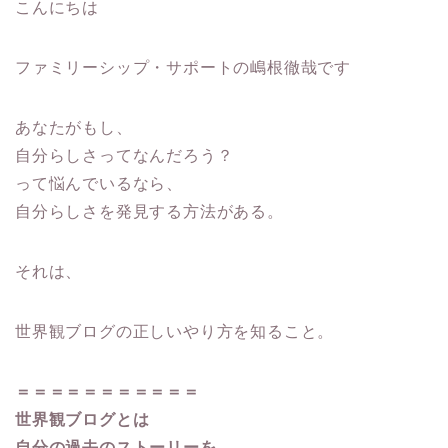
こんにちは
ファミリーシップ・サポートの嶋根徹哉です
あなたがもし、
自分らしさってなんだろう？
って悩んでいるなら、
自分らしさを発見する方法がある。
それは、
世界観ブログの正しいやり方を知ること。
＝＝＝＝＝＝＝＝＝＝＝
世界観ブログとは
自分の過去のストーリーを