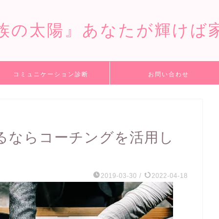
族の太陽』あなたが輝けば
コミュニケーション診断
お問い合わせ
るならコーチングを活用し
2019-03-30
/
2022-04-18