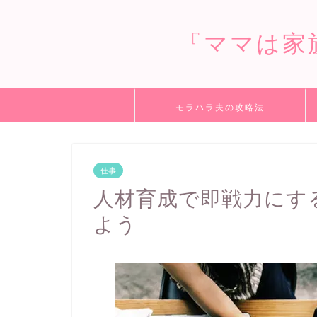
『ママは家
モラハラ夫の攻略法
仕事
人材育成で即戦力にす
よう