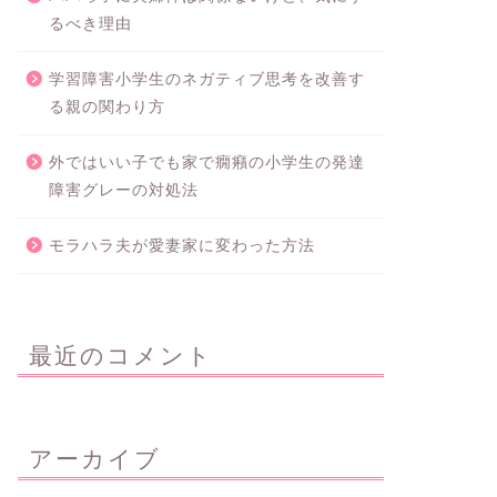
るべき理由
学習障害小学生のネガティブ思考を改善す
る親の関わり方
外ではいい子でも家で癇癪の小学生の発達
障害グレーの対処法
モラハラ夫が愛妻家に変わった方法
最近のコメント
アーカイブ