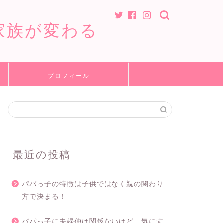
家族が変わる
プロフィール
最近の投稿
パパっ子の特徴は子供ではなく親の関わり
方で決まる！
パパっ子に夫婦仲は関係ないけど、気にす