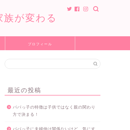
家族が変わる
プロフィール
最近の投稿
パパっ子の特徴は子供ではなく親の関わり
方で決まる！
パパっ子に夫婦仲は関係ないけど、気にす