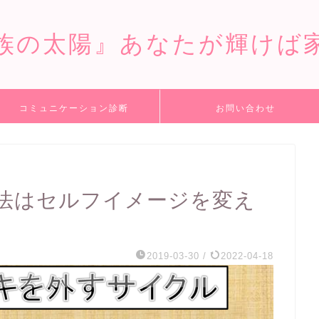
族の太陽』あなたが輝けば
コミュニケーション診断
お問い合わせ
法はセルフイメージを変え
2019-03-30
/
2022-04-18