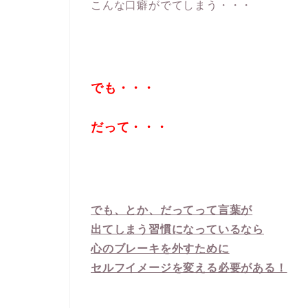
こんな口癖がでてしまう・・・
でも・・・
だって・・・
でも、とか、だってって言葉が
出てしまう習慣になっているなら
心のブレーキを外すために
セルフイメージを変える必要がある！