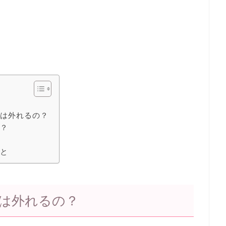
キは外れるの？
の？
こと
は外れるの？