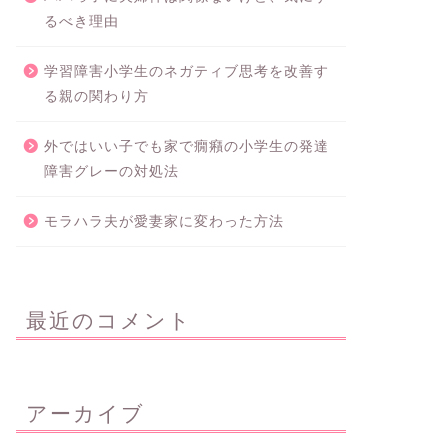
るべき理由
学習障害小学生のネガティブ思考を改善す
る親の関わり方
外ではいい子でも家で癇癪の小学生の発達
障害グレーの対処法
モラハラ夫が愛妻家に変わった方法
最近のコメント
アーカイブ