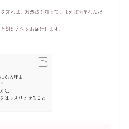
因を知れば、対処法も知ってしまえば簡単なんだ！
因と対処方法をお届けします。
？
分にある理由
は？
つ方法
的をはっきりさせること