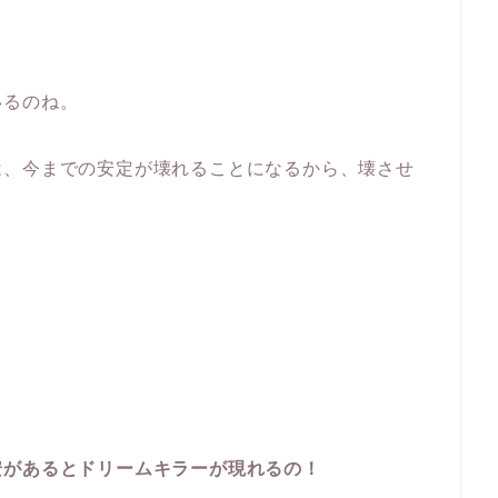
。
いるのね。
は、今までの安定が壊れることになるから、壊させ
！
安があるとドリームキラーが現れるの！