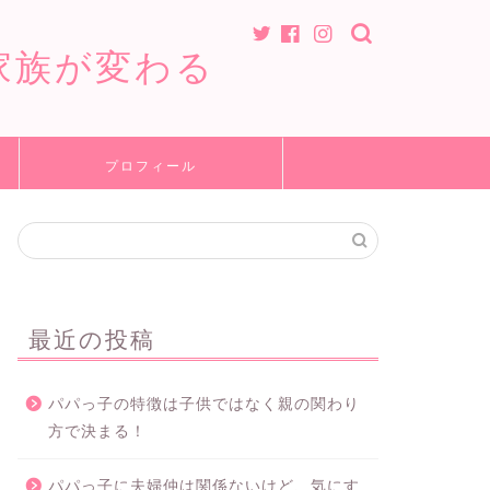
家族が変わる
プロフィール
最近の投稿
パパっ子の特徴は子供ではなく親の関わり
方で決まる！
パパっ子に夫婦仲は関係ないけど、気にす