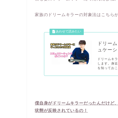
家族のドリームキラーの対象法はこちら
ドリーム
ュケーシ
ドリームキ
します。身
を知っておこう
僕自身がドリームキラーだったんだけど
状態が反映されているの！