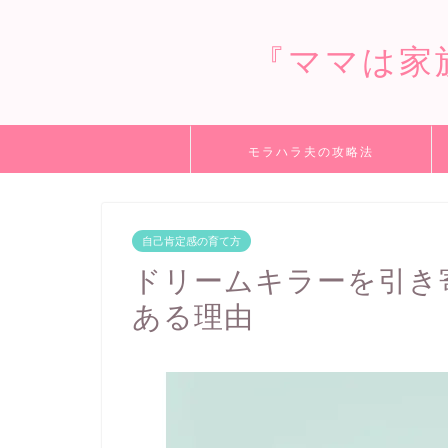
『ママは家
モラハラ夫の攻略法
自己肯定感の育て方
ドリームキラーを引き
ある理由