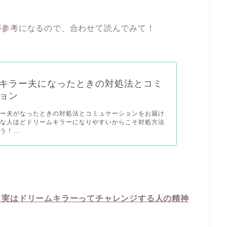
が参考になるので、合わせて読んでみて！
キラー夫になったときの対処法とコミ
ョン
ラー夫がなったときの対処法とコミュケーションをお届け
近な人ほどドリームキラーになりやすいからこそ対処方法
！...
、実はドリームキラーってチャレンジする人の精神