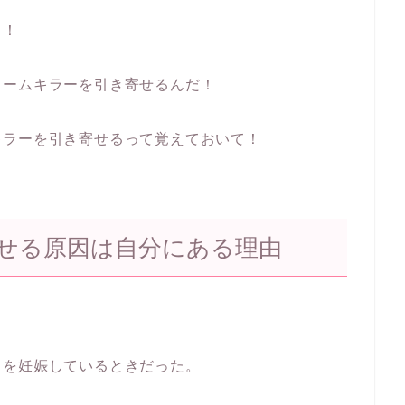
ら！
リームキラーを引き寄せるんだ！
キラーを引き寄せるって覚えておいて！
せる原因は自分にある理由
目を妊娠しているときだった。