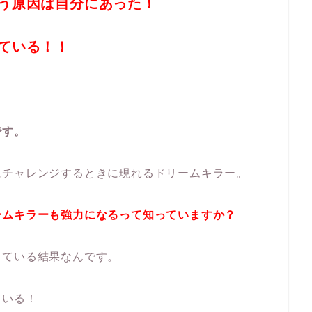
う原因は自分にあった！
ている！！
です。
にチャレンジするときに現れるドリームキラー。
ームキラーも強力になるって知っていますか？
している結果なんです。
ている！