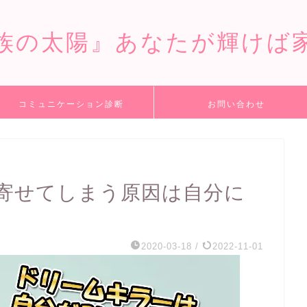
族の太陽』あなたが輝けば
コミュニケーション診断
お問い合わせ
寄せてしまう原因は自分に
2020-03-18
/
2022-11-01