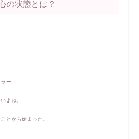
心の状態とは？
キラー！
多いよね。
ることから始まった。
。