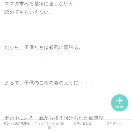
ママの求める基準に達しないと
認めてもらいえない。
モラハラ夫の攻略法
コミュニケーション診断
だから、子供たちは必死に頑張る。
お問い合わせ
プロフィール
まるで、子供のころの妻のように・・・
MENU
妻の中にある、親から植え付けられた価値観
モラハラ夫の攻略法
コミュニケーション診
お問い合わせ
プロフィール
断