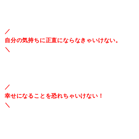
／
自分の気持ちに正直にならなきゃいけない。
＼
／
幸せになることを恐れちゃいけない！
＼