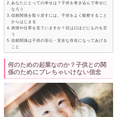
あなたにとっての幸せは？子供を巻き込んで幸せに
なろう
信頼関係を取り戻すには、子供をよく観察すること
からはじまる
表情や仕草を見ていますか？目は口ほどにものを言
う
信頼関係は子供の安心・安全な存在になってあげる
こと
何のための起業なのか？子供との関
係のためにブレちゃいけない信念