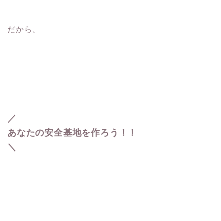
だから、
／
あなたの安全基地を作ろう！！
＼