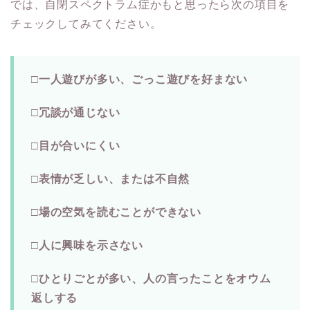
では、
自閉スペクトラム症かもと思ったら次の項目を
チェックしてみてください。
□一人遊びが多い、ごっこ遊びを好まない
□冗談が通じない
□目が合いにくい
□表情が乏しい、または不自然
□場の空気を読むことができない
□人に興味を示さない
□ひとりごとが多い、人の言ったことをオウム
返しする