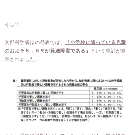
そして、
文部科学省はの発表では、
「小学校に通っている児童
のおよそ６．５％が発達障害である」
という統計が発
表されました。