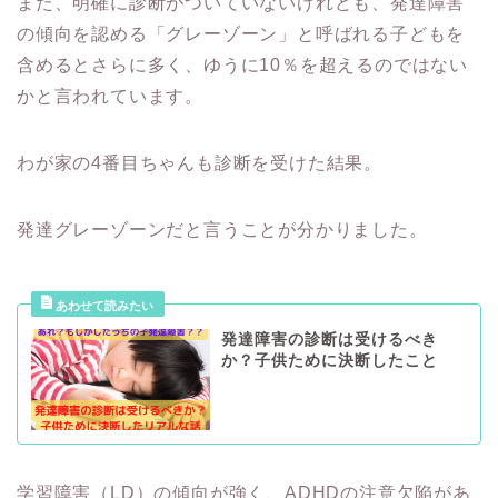
また、明確に診断がついていないけれども、発達障害
の傾向を認める「グレーゾーン」と呼ばれる子どもを
含めるとさらに多く、ゆうに10％を超えるのではない
かと言われています。
わが家の4番目ちゃんも診断を受けた結果。
発達グレーゾーンだと言うことが分かりました。
発達障害の診断は受けるべき
か？子供ために決断したこと
学習障害（LD）の傾向が強く、ADHDの注意欠陥があ