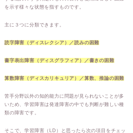
を示す様々な状態を指すものです。
主に３つに分類できます。
読字障害（ディスレクシア）／読みの困難
書字表出障害（ディスグラフィア）／書きの困難
算数障害（ディスカリキュリア）／算数、推論の困難
苦手分野以外の知的能力に問題が見られないことが多
いため、学習障害は発達障害の中でも判断が難しい種
類の障害です。
そこで、学習障害（LD）と思ったら次の項目をチェッ