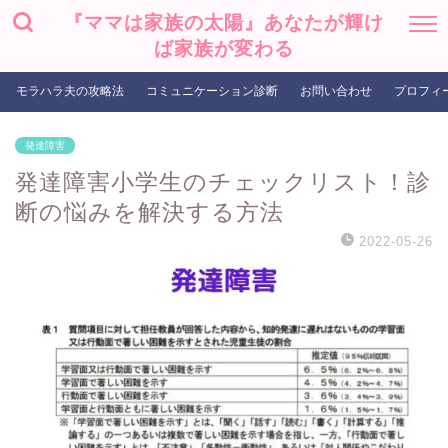
『ママは家族の太陽』あなたが輝け
ば家族が変わる
モラハラ夫の攻略法
コミュニケーション診断
お問い合わせ
プロフィ
発達障害
発達障害小学生のチェックリスト！診
断の悩みを解決する方法
2022-05-26