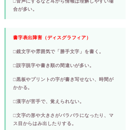
□音声にするなど耳から情報は理解しやすい場
合が多い。
書字表出障害（ディスグラフィア）
□鏡文字や雰囲気で「勝手文字」を書く。
□誤字脱字や書き順の間違いが多い。
□黒板やプリントの字が書き写せない、時間が
かかる。
□漢字が苦手で、覚えられない。
□文字の形や大きさがバラバラになったり、マ
ス目からはみ出したりする。