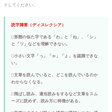
クしてください。
読字障害（ディスレクシア）
□形態の似た字である「わ」と「ね」、「シ」
と「ツ」などを理解できない。
□小さい文字「っ」「ゃ」「ょ」を認識できな
い。
□文章を読んでいると、どこを読んでいるのか
わからなくなる。
□飛ばし読み、適当読みをするなど文章をスム
ーズに読めず、読み方に特徴がある。