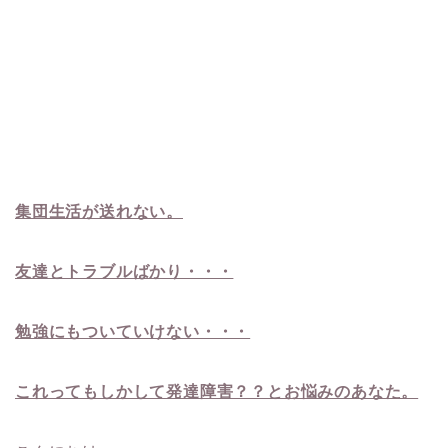
集団生活が送れない。
友達とトラブルばかり・・・
勉強にもついていけない・・・
これってもしかして発達障害？？とお悩みのあなた。