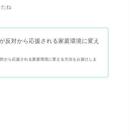
えたね
が反対から応援される家庭環境に変え
反対から応援される家庭環境に変える方法をお届けしま