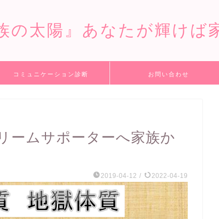
族の太陽』あなたが輝けば
コミュニケーション診断
お問い合わせ
リームサポーターへ家族か
2019-04-12
/
2022-04-19