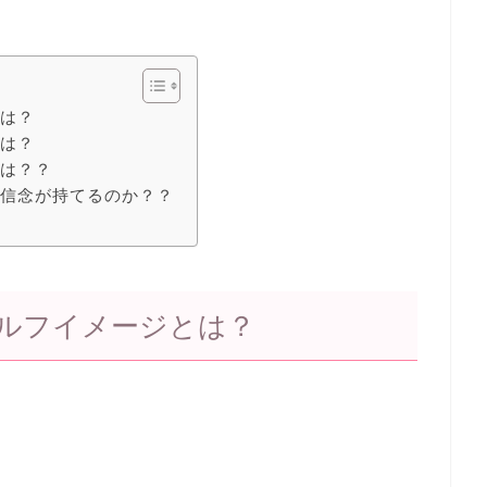
とは？
とは？
法は？？
な信念が持てるのか？？
ルフイメージとは？