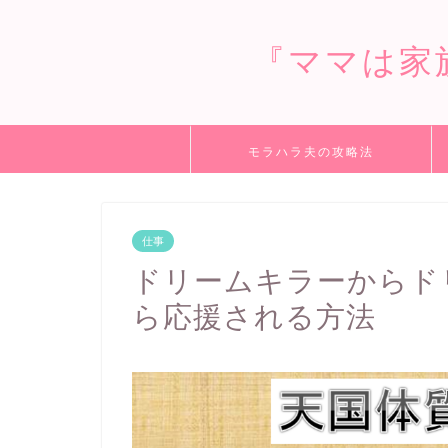
『ママは家
モラハラ夫の攻略法
仕事
ドリームキラーからド
ら応援される方法