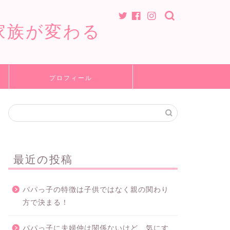
家族が変わる
プロフィール
最近の投稿
パパっ子の特徴は子供ではなく親の関わり
方で決まる！
パパっ子に夫婦仲は関係ないけど、気にす