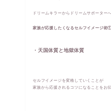
ドリームキラーからドリームサポーター
家族が応援したくなるセルフイメージ術
・天国体質と地獄体質
セルフイメージを変格していくことが
家族から応援されるコツになることをお