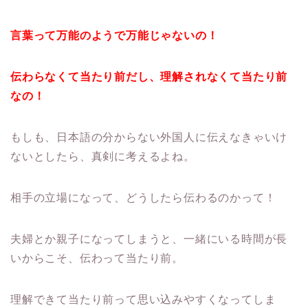
言葉って万能のようで万能じゃないの！
伝わらなくて当たり前だし、理解されなくて当たり前
なの！
もしも、日本語の分からない外国人に伝えなきゃいけ
ないとしたら、真剣に考えるよね。
相手の立場になって、どうしたら伝わるのかって！
夫婦とか親子になってしまうと、一緒にいる時間が長
いからこそ、伝わって当たり前。
理解できて当たり前って思い込みやすくなってしま