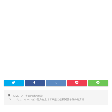
HOME
夫婦円満の秘訣
コミュニケーション能力を上げて家族の信頼関係を深める方法